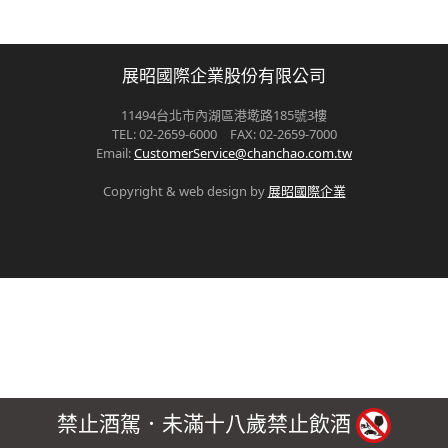
展昭國際企業股份有限公司
11494台北市內湖區港墘路185號3樓
TEL: 02-2659-6000 FAX: 02-2659-7000
Email:
CustomerService@chanchao.com.tw
Copyright & web design by
展昭國際企業
禁止酒駕．未滿十八歲禁止飲酒