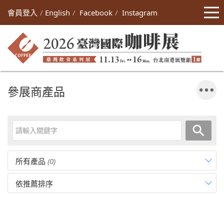
會員登入
English
Facebook
Instagram
參展商產品
所有產品
(0)
依推薦排序