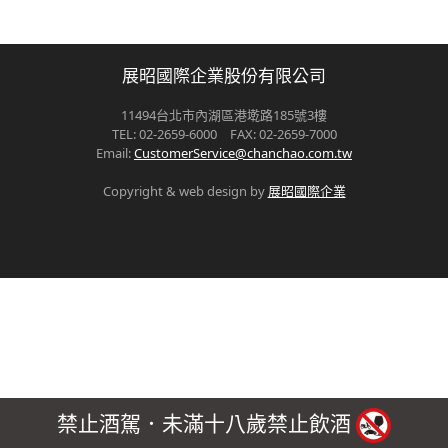
展昭國際企業股份有限公司
11494台北市內湖區港墘路185號3樓
TEL: 02-2659-6000 FAX: 02-2659-7000
Email:
CustomerService@chanchao.com.tw
Copyright & web design by
展昭國際企業
禁止酒駕．未滿十八歲禁止飲酒