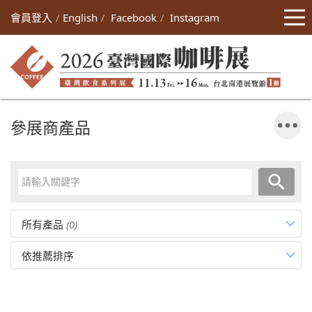
會員登入
English
Facebook
Instagram
參展商產品
所有產品
(0)
依推薦排序