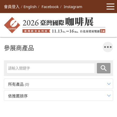
會員登入
English
Facebook
Instagram
參展商產品
所有產品
(0)
依推薦排序