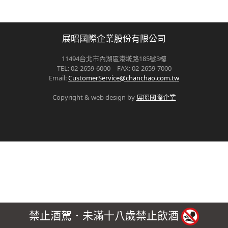
展昭國際企業股份有限公司
11494台北市內湖區港墘路185號3樓
TEL: 02-2659-6000 FAX: 02-2659-7000
Email:
CustomerService@chanchao.com.tw
Copyright & web design by
展昭國際企業
禁止酒駕．未滿十八歲禁止飲酒