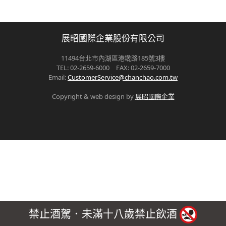
展昭國際企業股份有限公司
11494台北市內湖區港墘路185號3樓
TEL: 02-2659-6000 FAX: 02-2659-7000
Email:
CustomerService@chanchao.com.tw
Copyright & web design by
展昭國際企業
禁止酒駕．未滿十八歲禁止飲酒