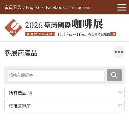
會員登入
English
Facebook
Instagram
參展商產品
所有產品
(0)
依推薦排序