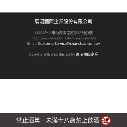
展昭國際企業股份有限公司
11494台北市內湖區港墘路185號3樓
TEL: 02-2659-6000 FAX: 02-2659-7000
Email:
CustomerService@chanchao.com.tw
Copyright & web design by
展昭國際企業
禁止酒駕．未滿十八歲禁止飲酒