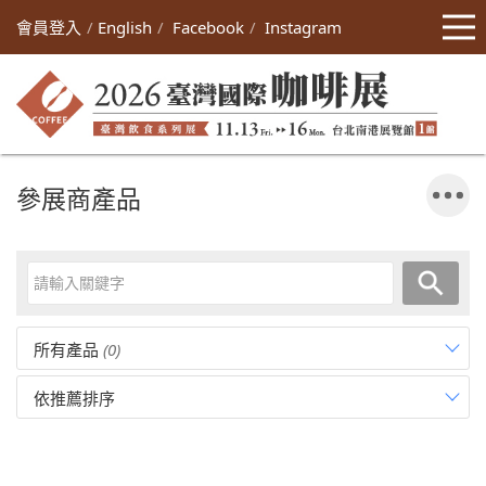
會員登入
English
Facebook
Instagram
參展商產品
所有產品
(0)
依推薦排序