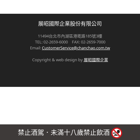
展昭國際企業股份有限公司
11494台北市內湖區港墘路185號3樓
TEL: 02-2659-6000 FAX: 02-2659-7000
Email:
CustomerService@chanchao.com.tw
Copyright & web design by
展昭國際企業
禁止酒駕．未滿十八歲禁止飲酒