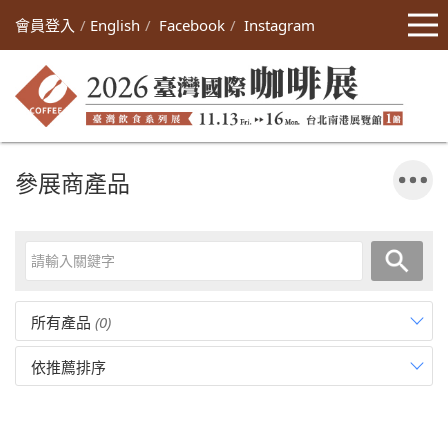
會員登入
English
Facebook
Instagram
參展商產品
所有產品
(0)
依推薦排序