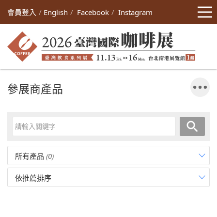
會員登入
English
Facebook
Instagram
參展商產品
所有產品
(0)
依推薦排序