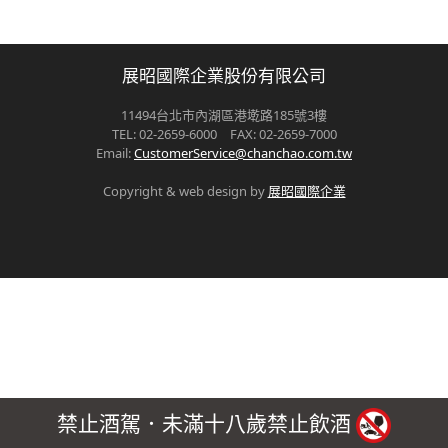
展昭國際企業股份有限公司
11494台北市內湖區港墘路185號3樓
TEL: 02-2659-6000 FAX: 02-2659-7000
Email:
CustomerService@chanchao.com.tw
Copyright & web design by
展昭國際企業
禁止酒駕．未滿十八歲禁止飲酒