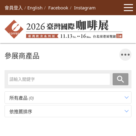
會員登入
English
Facebook
Instagram
參展商產品
所有產品
(0)
依推薦排序