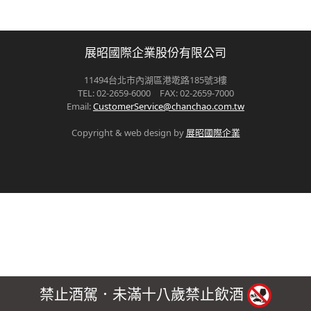
展昭國際企業股份有限公司
11494台北市內湖區港墘路185號3樓
TEL: 02-2659-6000 FAX: 02-2659-7000
Email:
CustomerService@chanchao.com.tw
Copyright & web design by
展昭國際企業
禁止酒駕．未滿十八歲禁止飲酒