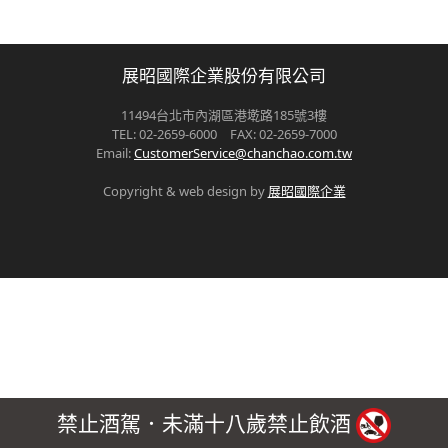
展昭國際企業股份有限公司
11494台北市內湖區港墘路185號3樓
TEL: 02-2659-6000 FAX: 02-2659-7000
Email:
CustomerService@chanchao.com.tw
Copyright & web design by
展昭國際企業
禁止酒駕．未滿十八歲禁止飲酒