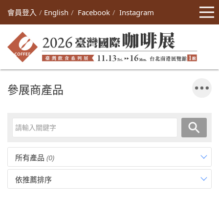
會員登入
English
Facebook
Instagram
參展商產品
所有產品
(0)
依推薦排序