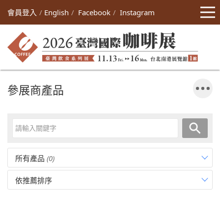
會員登入
English
Facebook
Instagram
參展商產品
所有產品
(0)
依推薦排序