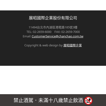
展昭國際企業股份有限公司
11494台北市內湖區港墘路185號3樓
TEL: 02-2659-6000 FAX: 02-2659-7000
Email:
CustomerService@chanchao.com.tw
Copyright & web design by
展昭國際企業
禁止酒駕．未滿十八歲禁止飲酒