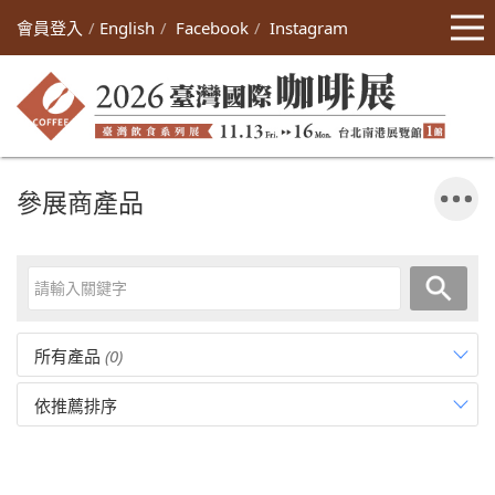
會員登入
English
Facebook
Instagram
參展商產品
所有產品
(0)
依推薦排序