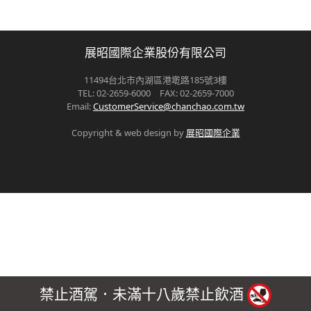
展昭國際企業股份有限公司
11494台北市內湖區港墘路185號3樓
TEL: 02-2659-6000 FAX: 02-2659-7000
Email:
CustomerService@chanchao.com.tw
Copyright & web design by
展昭國際企業
禁止酒駕．未滿十八歲禁止飲酒