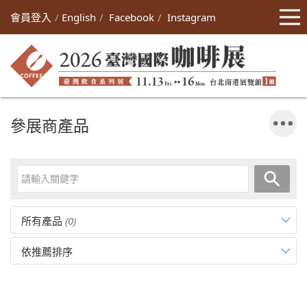
會員登入
English
Facebook
Instagram
參展商產品
所有產品
(0)
依推薦排序