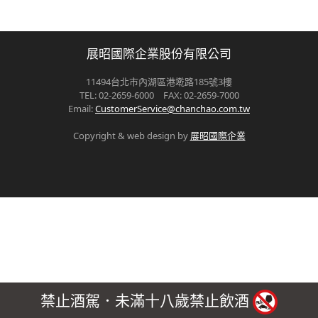
展昭國際企業股份有限公司
11494台北市內湖區港墘路185號3樓
TEL: 02-2659-6000 FAX: 02-2659-7000
Email:
CustomerService@chanchao.com.tw
Copyright & web design by
展昭國際企業
禁止酒駕．未滿十八歲禁止飲酒