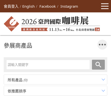
會員登入
English
Facebook
Instagram
參展商產品
所有產品
(0)
依推薦排序