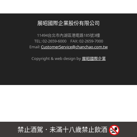
展昭國際企業股份有限公司
11494台北市內湖區港墘路185號3樓
TEL: 02-2659-6000 FAX: 02-2659-7000
Email:
CustomerService@chanchao.com.tw
Copyright & web design by
展昭國際企業
禁止酒駕．未滿十八歲禁止飲酒