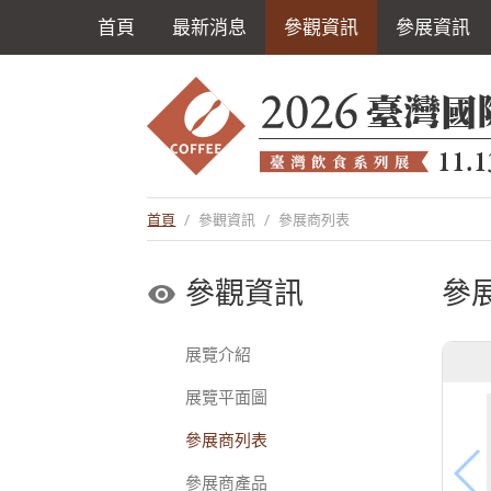
首頁
最新消息
參觀資訊
參展資訊
首頁
/
參觀資訊
/
參展商列表
參觀資訊
參
展覽介紹
展覽平面圖
參展商列表
參展商產品