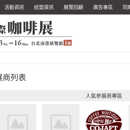
活動資訊
結盟資訊
展覽回顧
廣告專區
同
展商列表
人氣參展商專區