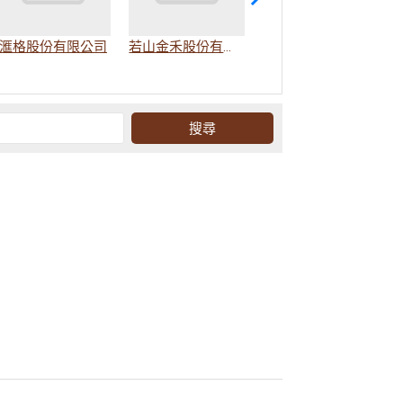
滙格股份有限公司
若山金禾股份有限公司
若水金禾餐飲股份有限公司(根本在旅行)