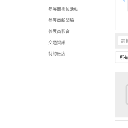
參展商攤位活動
參展商新聞稿
參展商影音
交通資訊
特約飯店
所