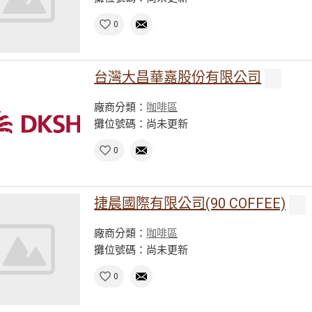
0
台灣大昌華嘉股份有限公司
廠商分類：
咖啡區
攤位號碼：尚未更新
0
捷晨國際有限公司(90 COFFEE)
廠商分類：
咖啡區
攤位號碼：尚未更新
0