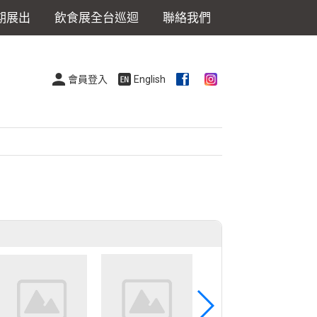
期展出
飲食展全台巡迴
聯絡我們
會員登入
English