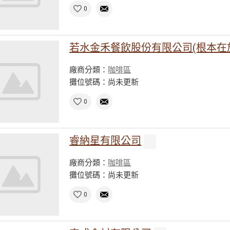
0
若水金禾餐飲股份有限公司(根本在
廠商分類：
咖啡區
攤位號碼：尚未更新
0
睿納星有限公司
廠商分類：
咖啡區
攤位號碼：尚未更新
0