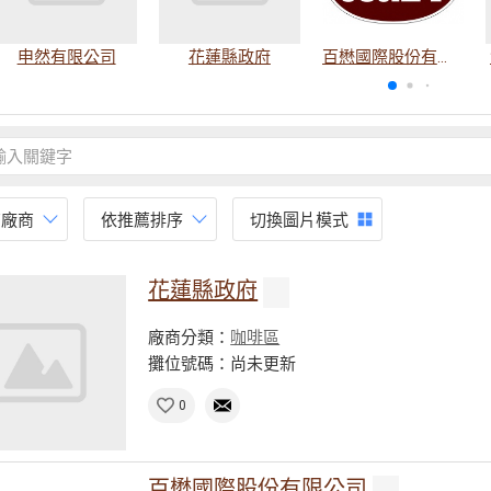
申然有限公司
花蓮縣政府
百懋國際股份有限公司
有廠商
依推薦排序
切換圖片模式
花蓮縣政府
廠商分類：
咖啡區
攤位號碼：尚未更新
0
百懋國際股份有限公司