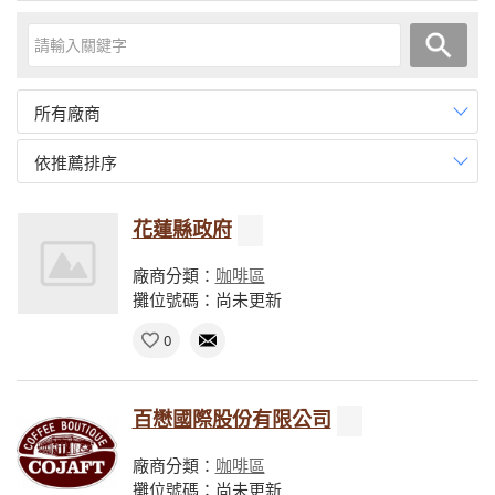
所有廠商
依推薦排序
花蓮縣政府
廠商分類：
咖啡區
攤位號碼：尚未更新
0
百懋國際股份有限公司
廠商分類：
咖啡區
攤位號碼：尚未更新