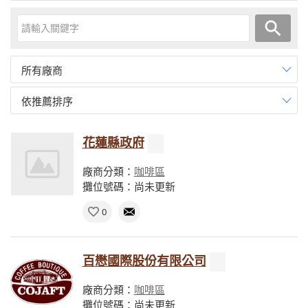
所有廠商
依推薦排序
花蓮縣政府
廠商分類：
咖啡區
攤位號碼：尚未更新
0
百懋國際股份有限公司
廠商分類：
咖啡區
攤位號碼：尚未更新