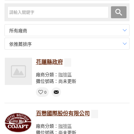
所有廠商
依推薦排序
花蓮縣政府
廠商分類：
咖啡區
攤位號碼：尚未更新
0
百懋國際股份有限公司
廠商分類：
咖啡區
攤位號碼：尚未更新