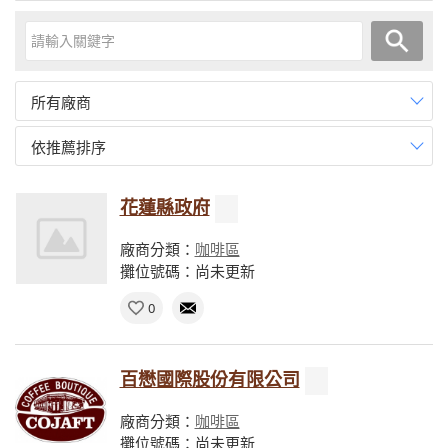
所有廠商
依推薦排序
花蓮縣政府
廠商分類：
咖啡區
攤位號碼：尚未更新
0
百懋國際股份有限公司
廠商分類：
咖啡區
攤位號碼：尚未更新