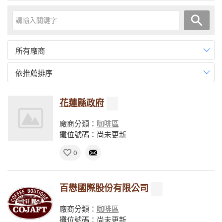
所有廠商
依推薦排序
花蓮縣政府
廠商分類：
咖啡區
攤位號碼：尚未更新
0
百懋國際股份有限公司
廠商分類：
咖啡區
攤位號碼：尚未更新