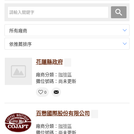
所有廠商
依推薦排序
花蓮縣政府
廠商分類：
咖啡區
攤位號碼：尚未更新
0
百懋國際股份有限公司
廠商分類：
咖啡區
攤位號碼：尚未更新