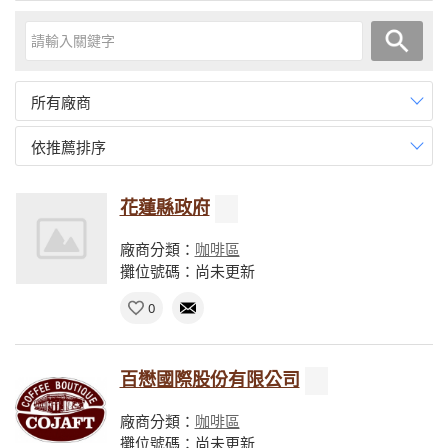
所有廠商
依推薦排序
花蓮縣政府
廠商分類：
咖啡區
攤位號碼：尚未更新
0
百懋國際股份有限公司
廠商分類：
咖啡區
攤位號碼：尚未更新