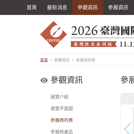
首頁
最新消息
參觀資訊
參展資訊
首頁
/
參觀資訊
/
參展商列表
參觀資訊
參
展覽介紹
展覽平面圖
參展商列表
參展商產品