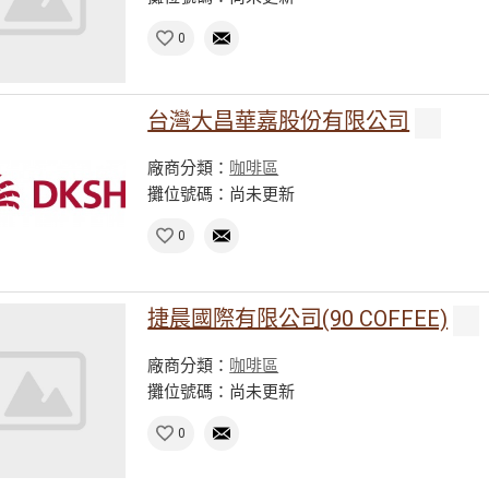
0
台灣大昌華嘉股份有限公司
廠商分類：
咖啡區
攤位號碼：尚未更新
0
捷晨國際有限公司(90 COFFEE)
廠商分類：
咖啡區
攤位號碼：尚未更新
0