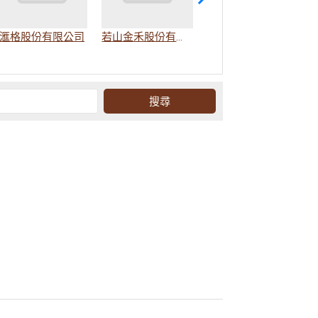
滙格股份有限公司
若山金禾股份有限公司
若水金禾餐飲股份有限公司(根本在旅行)