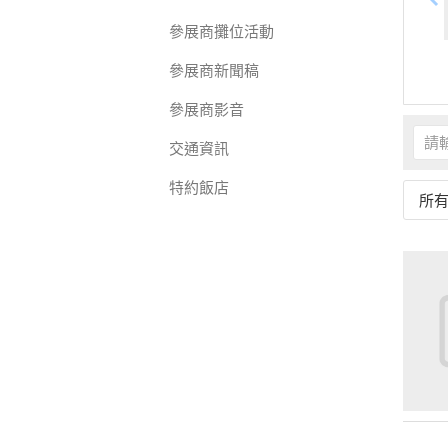
參展商攤位活動
參展商新聞稿
參展商影音
交通資訊
特約飯店
所