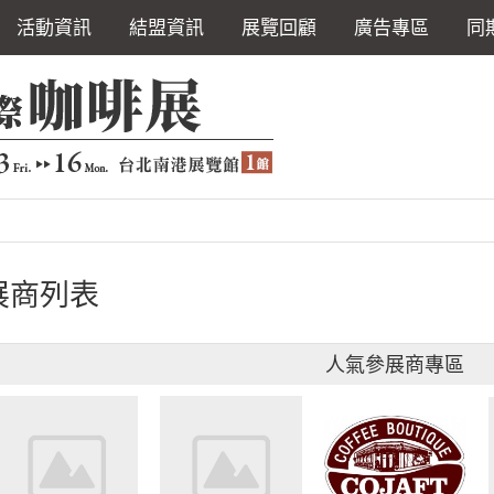
活動資訊
結盟資訊
展覽回顧
廣告專區
同
展商列表
人氣參展商專區