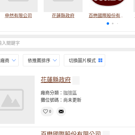
申然有限公司
花蓮縣政府
百懋國際股份有限公司
有廠商
依推薦排序
切換圖片模式
花蓮縣政府
廠商分類：
咖啡區
攤位號碼：尚未更新
0
百懋國際股份有限公司