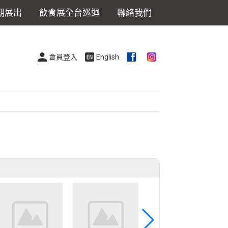
期展出
飲食展全台巡迴
聯絡我們
會員登入
English