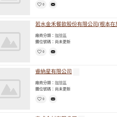
0
若水金禾餐飲股份有限公司(根本在
廠商分類：
咖啡區
攤位號碼：尚未更新
0
睿納星有限公司
廠商分類：
咖啡區
攤位號碼：尚未更新
0