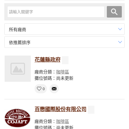
所有廠商
依推薦排序
花蓮縣政府
廠商分類：
咖啡區
攤位號碼：尚未更新
0
百懋國際股份有限公司
廠商分類：
咖啡區
攤位號碼：尚未更新