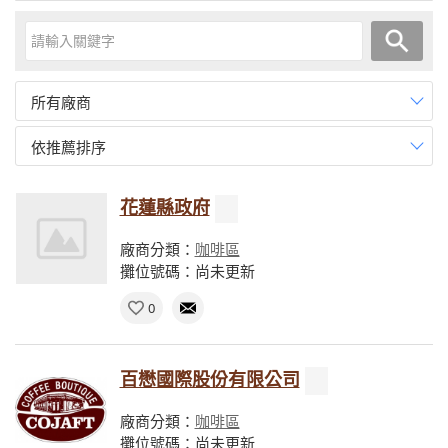
所有廠商
依推薦排序
花蓮縣政府
廠商分類：
咖啡區
攤位號碼：尚未更新
0
百懋國際股份有限公司
廠商分類：
咖啡區
攤位號碼：尚未更新