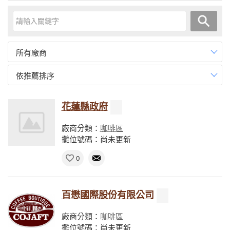
所有廠商
依推薦排序
花蓮縣政府
廠商分類：
咖啡區
攤位號碼：尚未更新
0
百懋國際股份有限公司
廠商分類：
咖啡區
攤位號碼：尚未更新