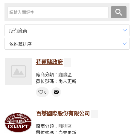
所有廠商
依推薦排序
花蓮縣政府
廠商分類：
咖啡區
攤位號碼：尚未更新
0
百懋國際股份有限公司
廠商分類：
咖啡區
攤位號碼：尚未更新