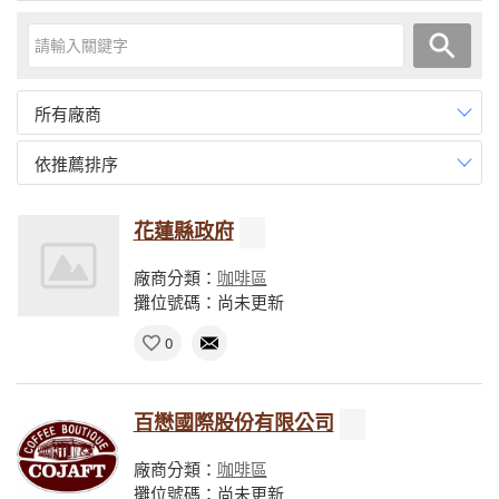
所有廠商
依推薦排序
花蓮縣政府
廠商分類：
咖啡區
攤位號碼：尚未更新
0
百懋國際股份有限公司
廠商分類：
咖啡區
攤位號碼：尚未更新