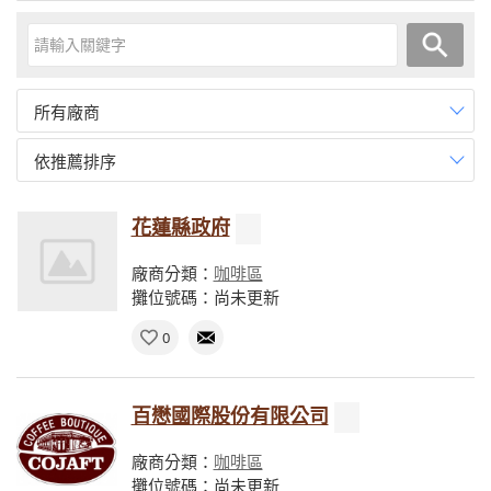
所有廠商
依推薦排序
花蓮縣政府
廠商分類：
咖啡區
攤位號碼：尚未更新
0
百懋國際股份有限公司
廠商分類：
咖啡區
攤位號碼：尚未更新