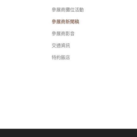
參展商攤位活動
參展商新聞稿
參展商影音
交通資訊
特約飯店