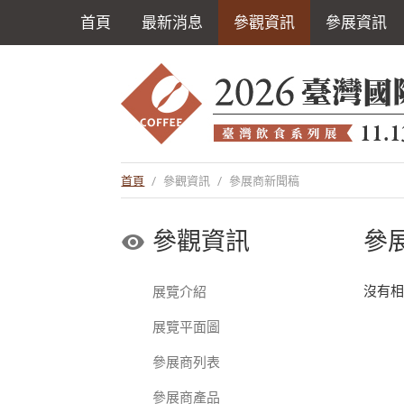
首頁
最新消息
參觀資訊
參展資訊
首頁
/
參觀資訊
/
參展商新聞稿
參觀資訊
參
沒有
展覽介紹
展覽平面圖
參展商列表
參展商產品