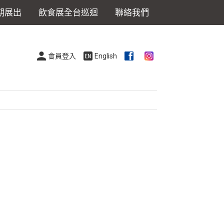
期展出
飲食展全台巡迴
聯絡我們
會員登入
English