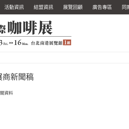
活動資訊
結盟資訊
展覽回顧
廣告專區
同
展商新聞稿
相關資料