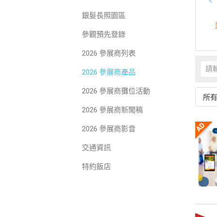
銀髮長照園區
參觀預先登錄
2026 參展商列表
2026 參展商產品
2026 參展商攤位活動
所
2026 參展商新聞稿
2026 參展商影音
交通資訊
特約飯店