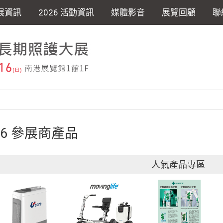
展資訊
2026 活動資訊
媒體影音
展覽回顧
聯
26 參展商產品
人氣產品專區