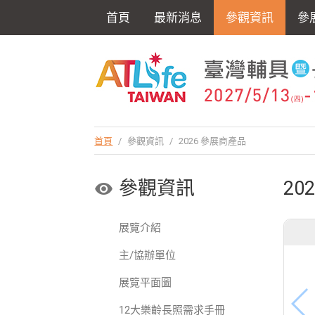
首頁
最新消息
參觀資訊
參
首頁
/
參觀資訊
/
2026 參展商產品
參觀資訊
20
展覽介紹
主/協辦單位
展覽平面圖
12大樂齡長照需求手冊