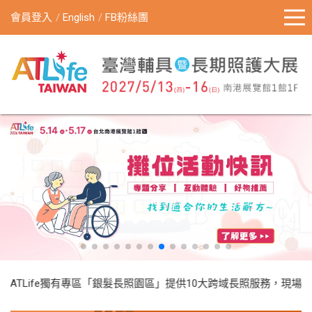
會員登入
English
FB粉絲團
TLife獨有專區「銀髮長照園區」提供10大跨域長照服務，現場並