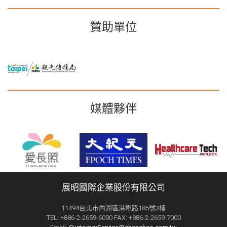
贊助單位
媒體夥伴
展昭國際企業股份有限公司
11494台北市內湖區港墘路185號3樓
TEL: +886-2-2659-6000 FAX: +886-2-2659-7000