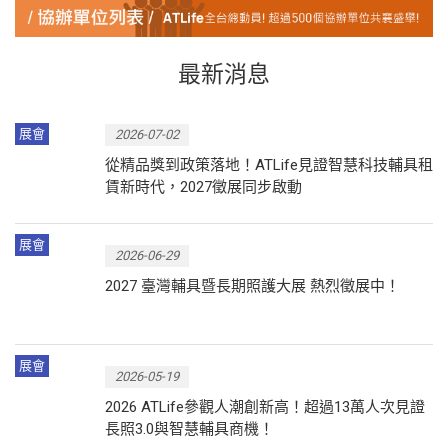
最新消息
展會
2026-07-02
從精品獎到政策落地！ATLife見證智慧科技輔具租
賃新時代，2027徵展同步啟動
展會
2026-06-29
2027 臺灣輔具暨長期照護大展 熱烈徵展中！
展會
2026-05-19
2026 ATLife參觀人潮創新高！超過13萬人次見證
長照3.0與智慧輔具商機！