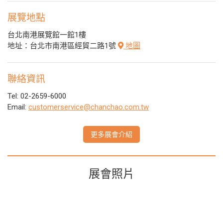
展覽地點
台北南港展覽館一館1樓
地址：台北市南港區經貿二路1號
地圖
聯絡資訊
Tel: 02-2659-6000
Email:
customerservice@chanchao.com.tw
更多展會介紹
展會照片