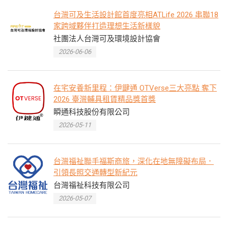
台灣可及生活設計館首度亮相ATLife 2026 串聯18
家跨域夥伴打造理想生活新樣貌
社團法人台灣可及環境設計協會
2026-06-06
在宅安養新里程：伊鍵通 OTVerse三大亮點 奪下
2026 臺灣輔具租賃精品獎首獎
瞬通科技股份有限公司
2026-05-11
台灣福祉聯手福斯商旅，深化在地無障礙布局．
引領長照交通轉型新紀元
台灣福祉科技有限公司
2026-05-07