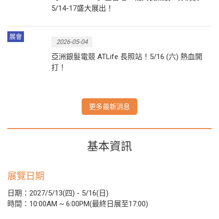
5/14-17盛大展出！
展會
2026-05-04
亞洲銀髮電競 ATLife 長照站！5/16 (六) 熱血開
打！
更多最新消息
基本資訊
展覽日期
日期：2027/5/13(四) - 5/16(日)
時間：10:00AM ~ 6:00PM(最終日展至17:00)