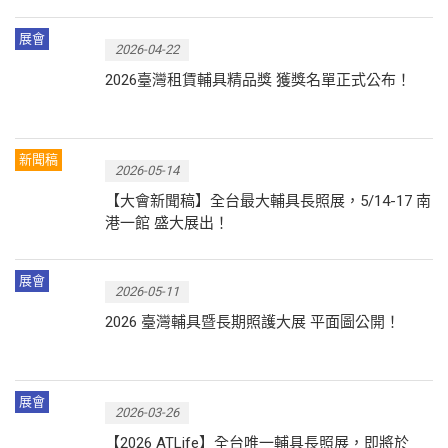
展會
2026-04-22
2026臺灣租賃輔具精品獎 獲獎名單正式公布！
新聞稿
2026-05-14
【大會新聞稿】全台最大輔具長照展，5/14-17 南
港一館 盛大展出！
展會
2026-05-11
2026 臺灣輔具暨長期照護大展 平面圖公開！
展會
2026-03-26
【2026 ATLife】全台唯一輔具長照展，即將於