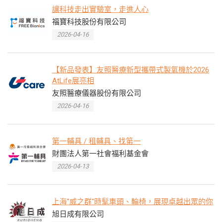
讓科技走出實驗室，走進人心
福寶科技股份有限公司
2026-04-16
【新品發表】友照醫療新型攜帶式製氧機於2026
AtLife展亮相
友照醫療儀器股份有限公司
2026-04-16
第一輔具 / 租輔具、找第一
財團法人第一社會福利基金會
2026-04-13
上海"威之群"時髦車頭、輪椅，展現卓越出眾的你
旭日成有限公司