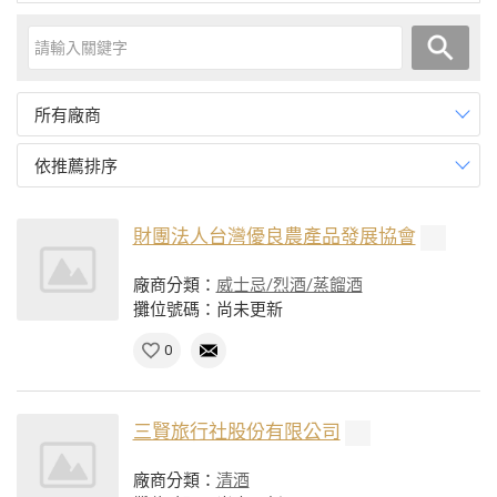
所有廠商
依推薦排序
財團法人台灣優良農產品發展協會
廠商分類：
威士忌/烈酒/蒸餾酒
攤位號碼：尚未更新
0
三賢旅行社股份有限公司
廠商分類：
清酒