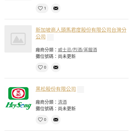
1
新加坡商人頭馬君度股份有限公司台灣分
公司
廠商分類：
威士忌/烈酒/蒸餾酒
攤位號碼：尚未更新
0
黑松股份有限公司
廠商分類：
清酒
攤位號碼：尚未更新
0