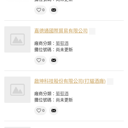
0
嘉德通國際貿易有限公司
廠商分類：
葡萄酒
攤位號碼：尚未更新
0
啟坤科技股份有限公司(打貓酒廠)
廠商分類：
葡萄酒
攤位號碼：尚未更新
0