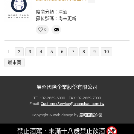
廠商分類：
清酒
攤位號碼：尚未更新
0
1
2
3
4
5
6
7
8
9
10
最末頁
展昭國際企業股份有限公司
TEL: 02-2659-6000 FAX: 02-2659-7000
Email:
CustomerService@chanchao.com.tw
Copyright & web design by
展昭國際企業
禁止酒駕．未滿十八歲禁止飲酒