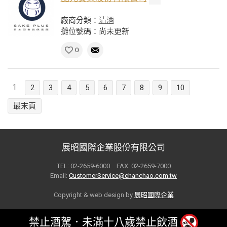
廠商分類：
清酒
攤位號碼：尚未更新
0
1
2
3
4
5
6
7
8
9
10
最末頁
展昭國際企業股份有限公司
TEL: 02-2659-6000 FAX: 02-2659-7000
Email:
CustomerService@chanchao.com.tw
Copyright & web design by
展昭國際企業
禁止酒駕．未滿十八歲禁止飲酒