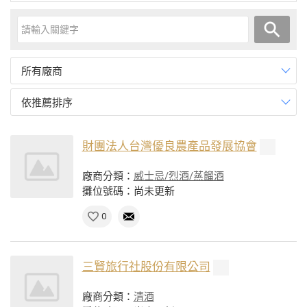
所有廠商
依推薦排序
財團法人台灣優良農產品發展協會
廠商分類：
威士忌/烈酒/蒸餾酒
攤位號碼：尚未更新
0
三賢旅行社股份有限公司
廠商分類：
清酒