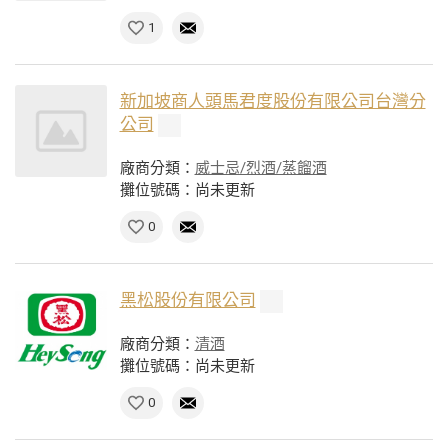
1
新加坡商人頭馬君度股份有限公司台灣分
公司
廠商分類：
威士忌/烈酒/蒸餾酒
攤位號碼：尚未更新
0
黑松股份有限公司
廠商分類：
清酒
攤位號碼：尚未更新
0