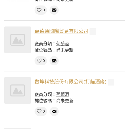
0
嘉德通國際貿易有限公司
廠商分類：
葡萄酒
攤位號碼：尚未更新
0
啟坤科技股份有限公司(打貓酒廠)
廠商分類：
葡萄酒
攤位號碼：尚未更新
0