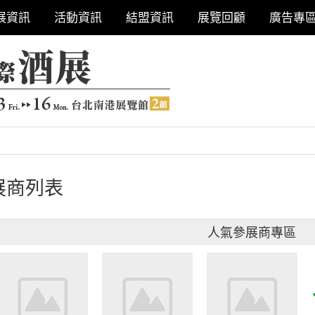
展資訊
活動資訊
結盟資訊
展覽回顧
廣告專
展商列表
人氣參展商專區