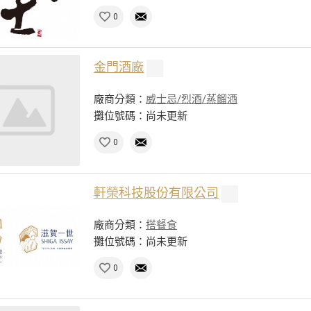
0
金門酒廠
廠商分類：
威士忌/烈酒/蒸餾酒
攤位號碼：尚未更新
0
軒榮科技股份有限公司
廠商分類：
搭餐食
攤位號碼：尚未更新
0