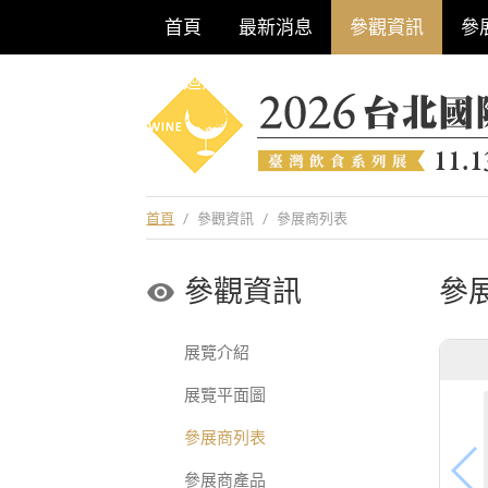
首頁
最新消息
參觀資訊
參
巡迴酒展系列
首頁
/
參觀資訊
/
參展商列表
參觀資訊
參
展覽介紹
展覽平面圖
參展商列表
參展商產品