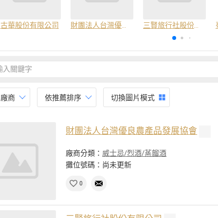
古華股份有限公司
財團法人台灣優良農產品發展協會
三賢旅行社股份有限公司
有廠商
依推薦排序
切換圖片模式
財團法人台灣優良農產品發展協會
廠商分類：
威士忌/烈酒/蒸餾酒
攤位號碼：尚未更新
0