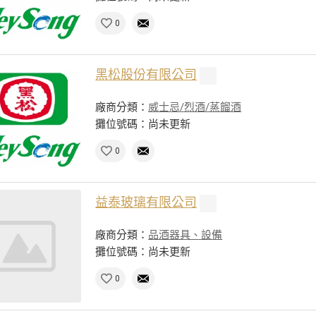
0
黑松股份有限公司
廠商分類：
威士忌/烈酒/蒸餾酒
攤位號碼：尚未更新
0
益泰玻璃有限公司
廠商分類：
品酒器具、設備
攤位號碼：尚未更新
0