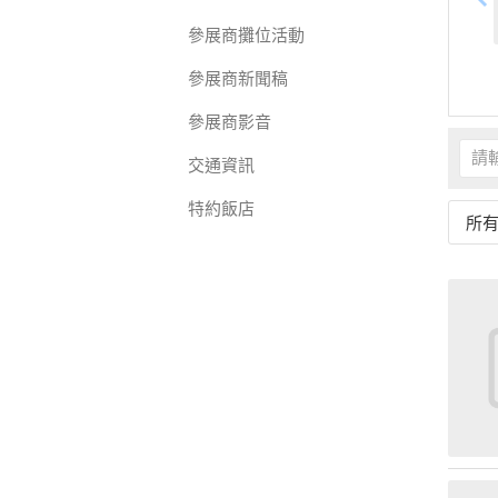
參展商攤位活動
參展商新聞稿
參展商影音
交通資訊
特約飯店
所