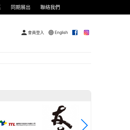
區
同期展出
聯絡我們
會員登入
English