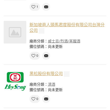
1
新加坡商人頭馬君度股份有限公司台灣分
公司
廠商分類：
威士忌/烈酒/蒸餾酒
攤位號碼：尚未更新
0
黑松股份有限公司
廠商分類：
清酒
攤位號碼：尚未更新
0