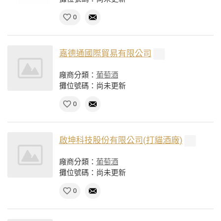
0
嘉德通國際貿易有限公司
廠商分類：
葡萄酒
攤位號碼：尚未更新
0
啟坤科技股份有限公司(打貓酒廠)
廠商分類：
葡萄酒
攤位號碼：尚未更新
0