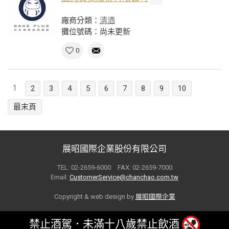
廠商分類：
清酒
攤位號碼：尚未更新
0
1
2
3
4
5
6
7
8
9
10
最末頁
展昭國際企業股份有限公司
TEL: 02-2659-6000 FAX: 02-2659-7000
Email:
CustomerService@chanchao.com.tw
Copyright & web design by
展昭國際企業
禁止酒駕．未滿十八歲禁止飲酒