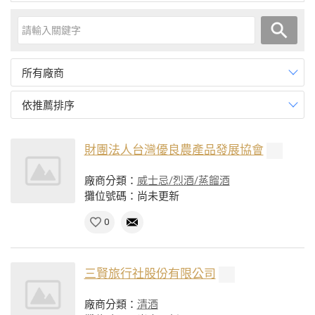
所有廠商
依推薦排序
財團法人台灣優良農產品發展協會
廠商分類：
威士忌/烈酒/蒸餾酒
攤位號碼：尚未更新
0
三賢旅行社股份有限公司
廠商分類：
清酒