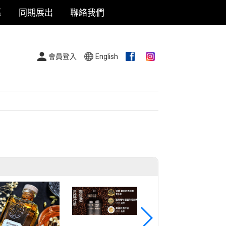
區
同期展出
聯絡我們
會員登入
English