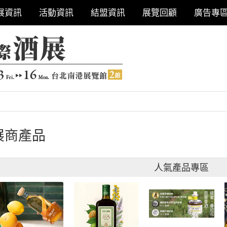
展資訊
活動資訊
結盟資訊
展覽回顧
廣告專
展商產品
人氣產品專區