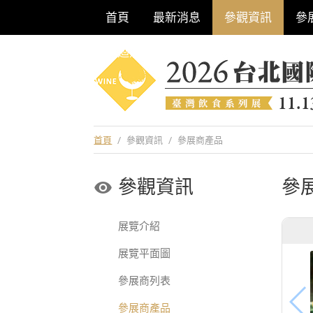
首頁
最新消息
參觀資訊
參
巡迴酒展系列
首頁
/
參觀資訊
/
參展商產品
參觀資訊
參
展覽介紹
展覽平面圖
參展商列表
參展商產品