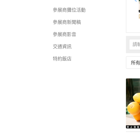
參展商攤位活動
參展商新聞稿
參展商影音
交通資訊
特約飯店
所