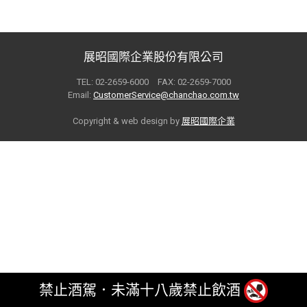
展昭國際企業股份有限公司
TEL: 02-2659-6000 FAX: 02-2659-7000
Email:
CustomerService@chanchao.com.tw
Copyright & web design by
展昭國際企業
禁止酒駕．未滿十八歲禁止飲酒