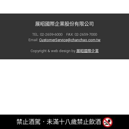
展昭國際企業股份有限公司
TEL: 02-2659-6000 FAX: 02-2659-7000
Email:
CustomerService@chanchao.com.tw
Copyright & web design by
展昭國際企業
禁止酒駕．未滿十八歲禁止飲酒