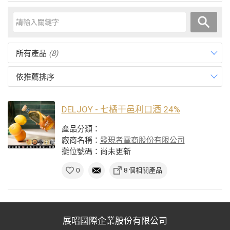
所有產品
(8)
依推薦排序
DELJOY - 七橘干邑利口酒 24%
產品分類：
廠商名稱：
發現者電商股份有限公司
攤位號碼：尚未更新
0
8 個相關產品
展昭國際企業股份有限公司