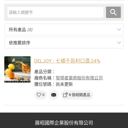
所有產品
(8)
依推薦排序
DELJOY - 七橘干邑利口酒 24%
產品分類：
廠商名稱：
發現者電商股份有限公司
攤位號碼：尚未更新
0
8 個相關產品
展昭國際企業股份有限公司