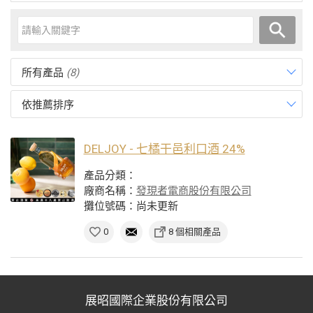
所有產品
(8)
依推薦排序
DELJOY - 七橘干邑利口酒 24%
產品分類：
廠商名稱：
發現者電商股份有限公司
攤位號碼：尚未更新
0
8 個相關產品
展昭國際企業股份有限公司