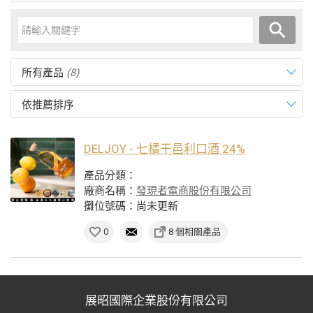
所有產品
(8)
依推薦排序
DELJOY - 七橘干邑利口酒 24%
產品分類：
廠商名稱：
發現者電商股份有限公司
攤位號碼：尚未更新
0
8 個相關產品
展昭國際企業股份有限公司