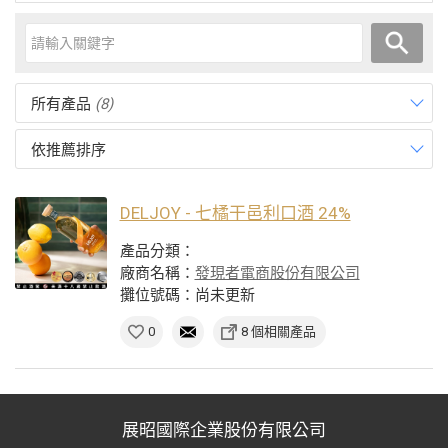
所有產品
(8)
依推薦排序
DELJOY - 七橘干邑利口酒 24%
產品分類：
廠商名稱：
發現者電商股份有限公司
攤位號碼：尚未更新
0
8 個相關產品
展昭國際企業股份有限公司