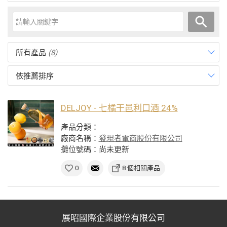
所有產品
(8)
依推薦排序
DELJOY - 七橘干邑利口酒 24%
產品分類：
廠商名稱：
發現者電商股份有限公司
攤位號碼：尚未更新
0
8 個相關產品
展昭國際企業股份有限公司