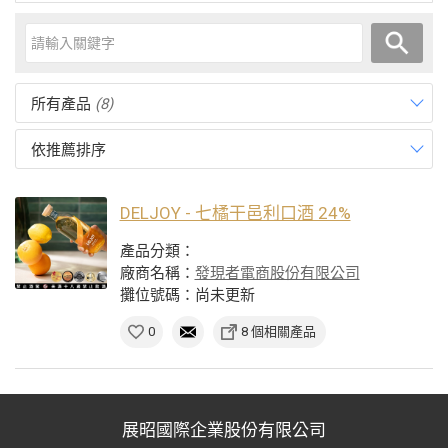
所有產品
(8)
依推薦排序
DELJOY - 七橘干邑利口酒 24%
產品分類：
廠商名稱：
發現者電商股份有限公司
攤位號碼：尚未更新
0
8 個相關產品
展昭國際企業股份有限公司