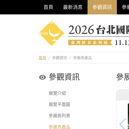
首頁
最新消息
參觀資訊
參
巡迴酒展系列
首頁
/
參觀資訊
/
參展商產品
參觀資訊
參
展覽介紹
展覽平面圖
參展商列表
參展商產品