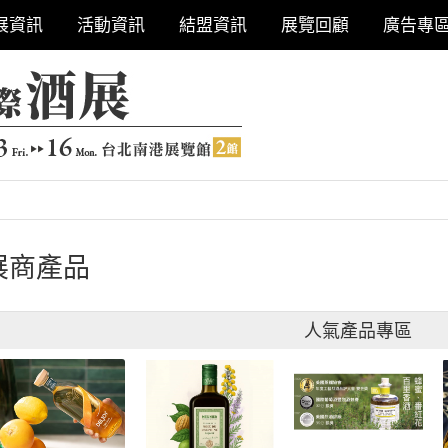
展資訊
活動資訊
結盟資訊
展覽回顧
廣告專
展商產品
人氣產品專區