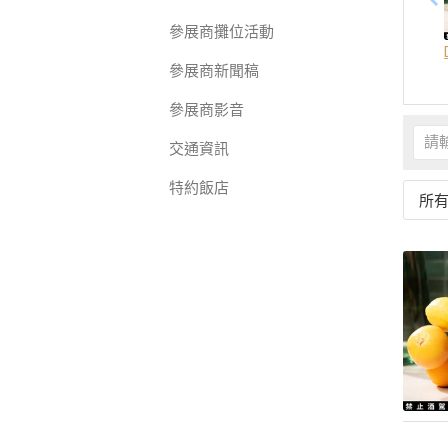
參展商攤位活動
參展商新聞稿
參展商影音
交通資訊
特約飯店
所