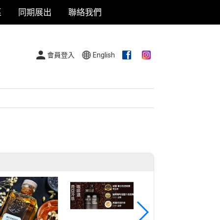
區
同期展出
聯絡我們
會員登入
English