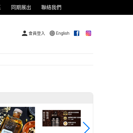
區
同期展出
聯絡我們
會員登入
English