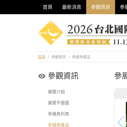
首頁
最新消息
參觀資訊
參
巡迴酒展系列
首頁
/
參觀資訊
/
參展商產品
參觀資訊
參
展覽介紹
展覽平面圖
參展商列表
參展商產品