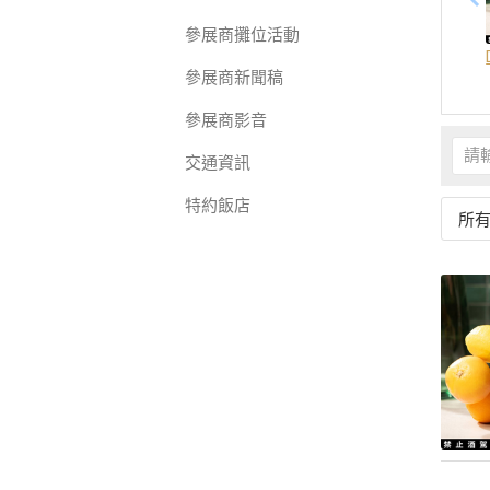
參展商攤位活動
參展商新聞稿
參展商影音
交通資訊
特約飯店
所