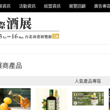
展資訊
活動資訊
結盟資訊
展覽回顧
廣告專
展商產品
人氣產品專區