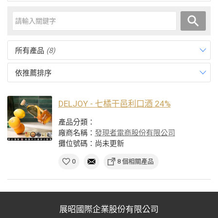
所有產品
(8)
依推薦排序
DELJOY - 七橘干邑利口酒 24%
產品分類：
廠商名稱：
發現者電商股份有限公司
攤位號碼：尚未更新
0
8 個相關產品
展昭國際企業股份有限公司