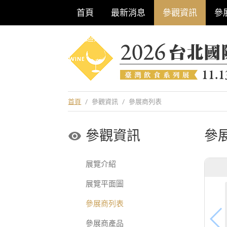
首頁
最新消息
參觀資訊
參
巡迴酒展系列
首頁
/
參觀資訊
/
參展商列表
參觀資訊
參
展覽介紹
展覽平面圖
參展商列表
參展商產品