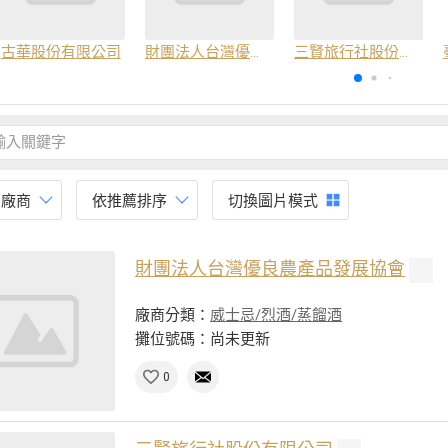
古華股份有限公司
財團法人台灣優良農產品發展協會
三賢旅行社股份有限公司
有廠商
依推薦排序
切換圖片模式
財團法人台灣優良農產品發展協會
廠商分類：
威士忌/烈酒/蒸餾酒
攤位號碼：尚未更新
0