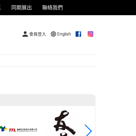
區
同期展出
聯絡我們
會員登入
English