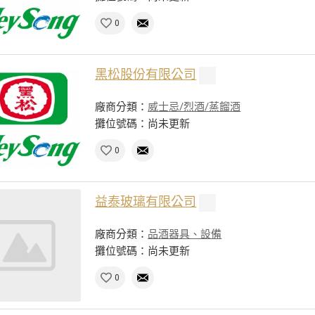
0
黑松股份有限公司
廠商分類：
威士忌/烈酒/蒸餾酒
攤位號碼：尚未更新
0
益泰玻璃有限公司
廠商分類：
品酒器具、設備
攤位號碼：尚未更新
0