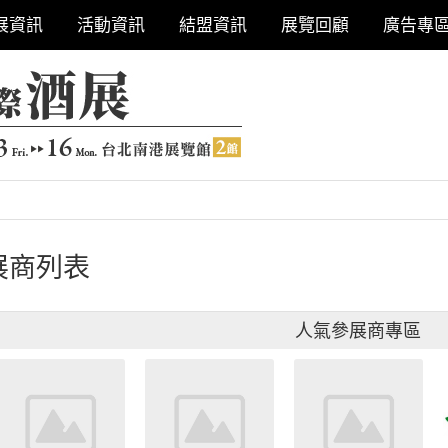
展資訊
活動資訊
結盟資訊
展覽回顧
廣告專
展商列表
人氣參展商專區