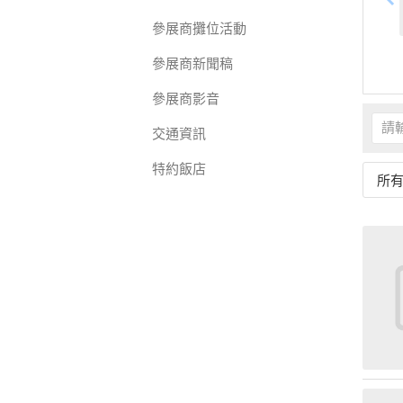
參展商攤位活動
參展商新聞稿
參展商影音
交通資訊
特約飯店
所