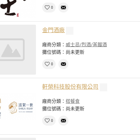
0
金門酒廠
廠商分類：
威士忌/烈酒/蒸餾酒
攤位號碼：尚未更新
0
軒榮科技股份有限公司
廠商分類：
搭餐食
攤位號碼：尚未更新
0