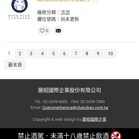
廠商分類：
清酒
攤位號碼：尚未更新
0
1
2
3
4
5
6
7
8
9
10
最末頁
展昭國際企業股份有限公司
TEL: 02-2659-6000 FAX: 02-2659-7000
Email:
CustomerService@chanchao.com.tw
Copyright & web design by
展昭國際企業
禁止酒駕．未滿十八歲禁止飲酒