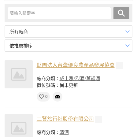
所有廠商
依推薦排序
財團法人台灣優良農產品發展協會
廠商分類：
威士忌/烈酒/蒸餾酒
攤位號碼：尚未更新
0
三賢旅行社股份有限公司
廠商分類：
清酒