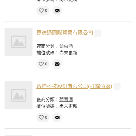
0
嘉德通國際貿易有限公司
廠商分類：
葡萄酒
攤位號碼：尚未更新
0
啟坤科技股份有限公司(打貓酒廠)
廠商分類：
葡萄酒
攤位號碼：尚未更新
0