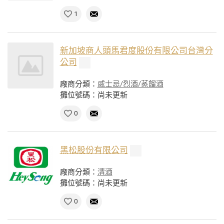
1
新加坡商人頭馬君度股份有限公司台灣分
公司
廠商分類：
威士忌/烈酒/蒸餾酒
攤位號碼：尚未更新
0
黑松股份有限公司
廠商分類：
清酒
攤位號碼：尚未更新
0